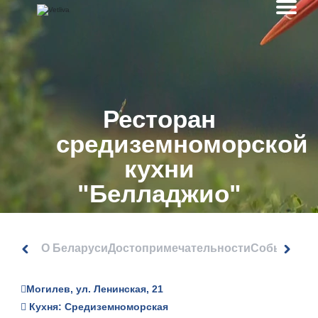
Ресторан
средиземноморской
кухни
"Белладжио"
О Беларуси
Достопримечательности
События
Могилев, ул. Ленинская, 21
Кухня: Средиземноморская