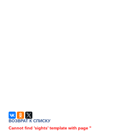
ВОЗВРАТ К СПИСКУ
Cannot find 'sights' template with page ''