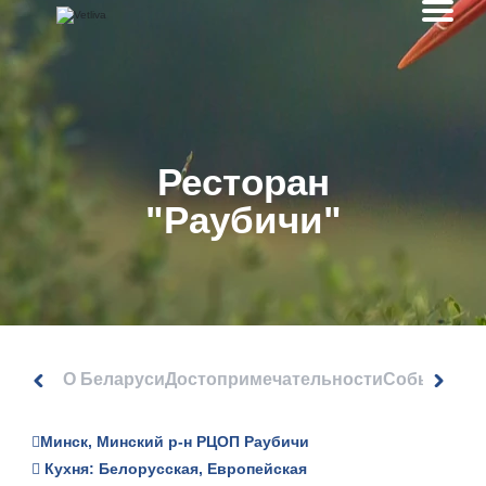
Ресторан
"Раубичи"
О Беларуси
Достопримечательности
События
Минск, Минский р-н РЦОП Раубичи
Кухня: Белорусская, Европейская