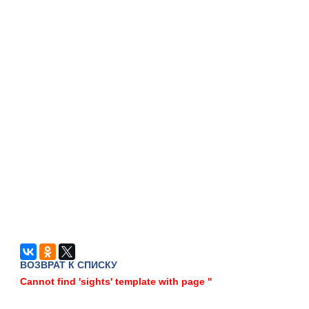
ВОЗВРАТ К СПИСКУ
Cannot find 'sights' template with page ''