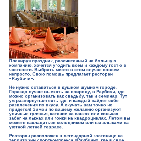
Планируя праздник, рассчитанный на большую
компанию, хочется угодить всем и каждому гостю в
частности. Выбрать место в этом случае совсем
непросто. Свою помощь предлагает ресторан
«Раубичи».
Не нужно оставаться в душном шумном городе.
Гораздо лучше выехать на природу, в Раубичи, где
можно организовать как свадьбу, так и семинар. Тут
уж развернуться есть где, и каждый найдет себе
развлечения по вкусу. А скучать вам точно не
придется! Зимой по вашему желанию организуют
уличные гулянья, катание на санках или коньках,
забег на лыжах или гонки на квадроциклах. Летом вы
можете насладиться холодником или шашлыками на
уютной летней террасе.
Ресторан расположен в легендарной гостинице на
территории спорткомплекса «Раубичи», где в свое