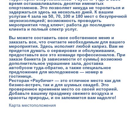
время останавливались десятки именитых
спортсменов. Это позволяет никуда не торопиться и
задержаться здесь на несколько дней. К вашим
услугам 4 зала на 50, 70, 100 и 180 мест с безупречной
звукоизоляцией; возможность проводить
мероприятия «под ключ»; работа до последнего
клиента и полный спектр услуг.
Вы можете составить свое собственное меню и
заказать все, что считаете необходимым для вашего
мероприятия. Здесь исполнят любой каприз. Вам не
придется думать о сервировке и обслуживании,
предоставьте все это команде профессионалов. При
заказе банкета (в зависимости от суммы) возможно
дополнительное украшение зала, доставка
автобусом туда-обратно, а также специальное
предложение для молодоженов ― номер в
гостинице.
Ресторан «Раубичи» ― это отличное место как для
бизнес-встреч, так и для шумных свадеб. Это
проверенное временем место со своей историей.
Добавьте вашему празднику свежего воздуха и
красоты природы, и он запомнится вам надолго!
Карта местоположения