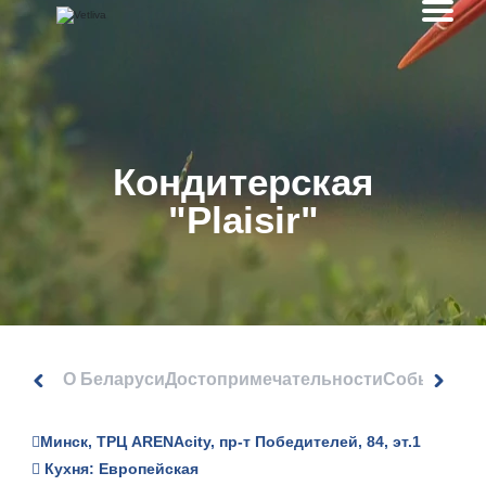
Кондитерская
"Plaisir"
О Беларуси
Достопримечательности
События
Минск, ТРЦ ARENAcity, пр-т Победителей, 84, эт.1
Кухня: Европейская