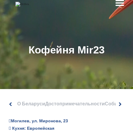
Кофейня Mir23
О Беларуси
Достопримечательности
События
Могилев, ул. Миронова, 23
Кухня: Европейская