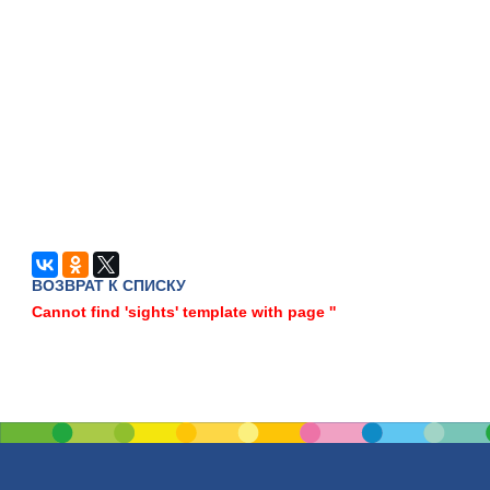
ВОЗВРАТ К СПИСКУ
Cannot find 'sights' template with page ''