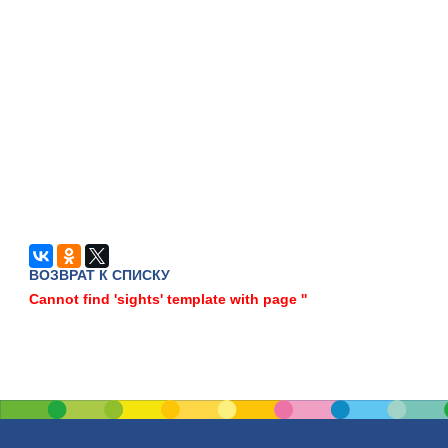
ВОЗВРАТ К СПИСКУ
Cannot find 'sights' template with page ''