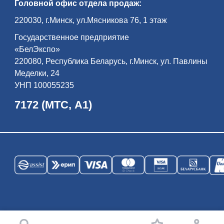
Головной офис отдела продаж:
220030, г.Минск, ул.Мясникова 76, 1 этаж
Государственное предприятие
«БелЭкспо»
220080, Республика Беларусь, г.Минск, ул. Павлины
Меделки, 24
УНП 100055235
7172 (МТС, А1)