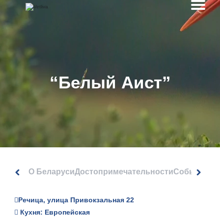
“Белый Аист”
О Беларуси
Достопримечательности
События
Речица, улица Привокзальная 22
Кухня: Европейская