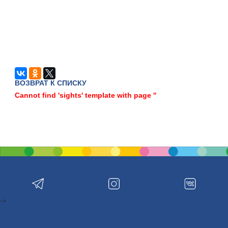
ВОЗВРАТ К СПИСКУ
Cannot find 'sights' template with page ''
-->