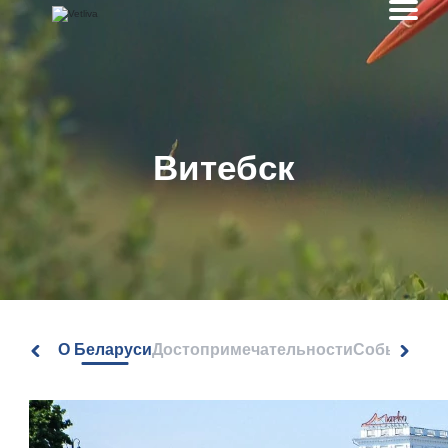
Витебск
О Беларуси
Достопримечательности
События