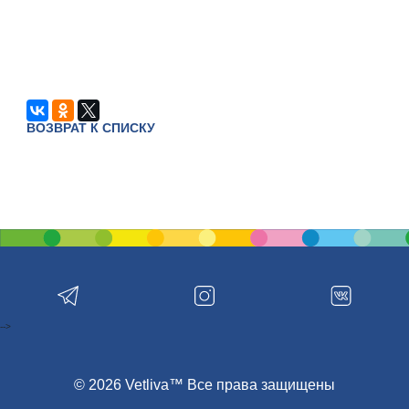
ВОЗВРАТ К СПИСКУ
-->
© 2026 Vetliva™ Все права защищены