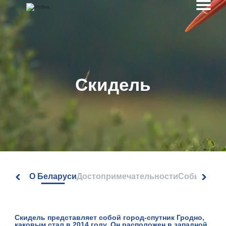
Скидель
О Беларуси
Достопримечательности
События
Скидель представляет собой город-спутник Гродно,
каковым стал в 2014 году. Он расположен в западной