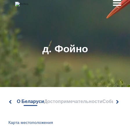
д. Фойно
О Беларуси
Достопримечательности
События
Карта местоположения