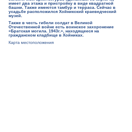
имеет два этажа и пристройку в виде квадратной
башни. Также имеются тамбур и терраса. Сейчас в
усадьбе расположился Хойникский краеведческий
музей.
Также в честь гибели солдат в Великой
Отечественной войне есть воинское захоронение
«Братская могила
. 1943г.», находящееся на
гражданском кладбище в Хойниках.
Карта местоположения