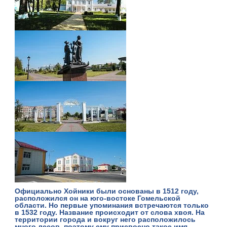
Официально Хойники были основаны в 1512 году,
расположился он на юго-востоке Гомельской
области. Но первые упоминания встречаются только
в 1532 году. Название происходит от слова хвоя. На
территории города и вокруг него расположилось
много лесов, поэтому ему присвоено такое имя.