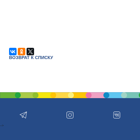
ВОЗВРАТ К СПИСКУ
-->