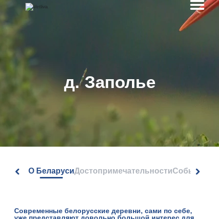
д. Заполье
О Беларуси
Достопримечательности
События
Современные белорусские деревни, сами по себе,
уже представляют довольно большой интерес для