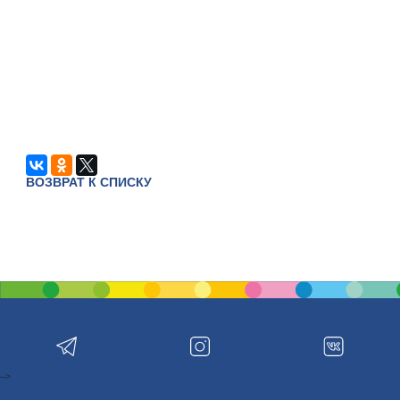
ВОЗВРАТ К СПИСКУ
-->