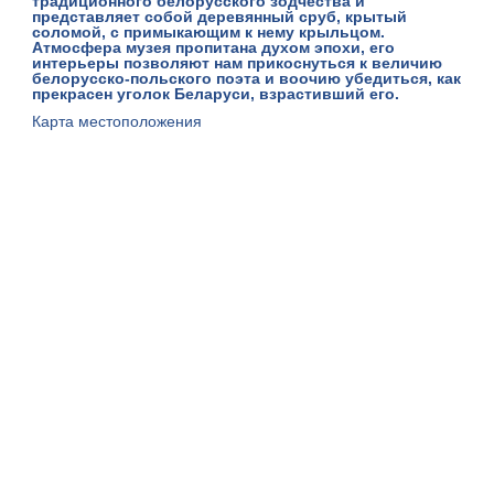
традиционного белорусского зодчества и
представляет собой деревянный сруб, крытый
соломой, с примыкающим к нему крыльцом.
Атмосфера музея пропитана духом эпохи, его
интерьеры позволяют нам прикоснуться к величию
белорусско-польского поэта и воочию убедиться, как
прекрасен уголок Беларуси, взрастивший его.
Карта местоположения