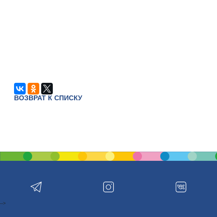
ВОЗВРАТ К СПИСКУ
-->