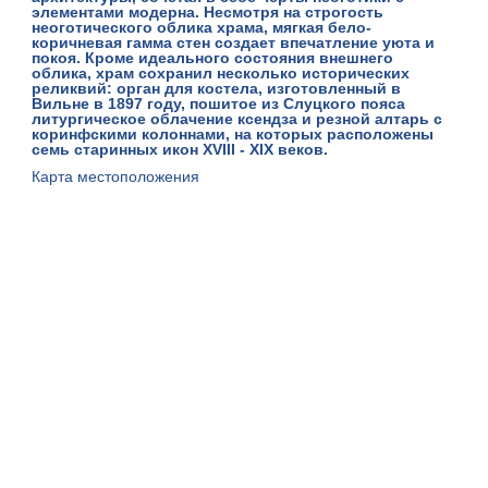
элементами модерна. Несмотря на строгость
неоготического облика храма, мягкая бело-
коричневая гамма стен создает впечатление уюта и
покоя. Кроме идеального состояния внешнего
облика, храм сохранил несколько исторических
реликвий: орган для костела, изготовленный в
Вильне в 1897 году, пошитое из Слуцкого пояса
литургическое облачение ксендза и резной алтарь с
коринфскими колоннами, на которых расположены
семь старинных икон XVIII - XIX веков.
Карта местоположения