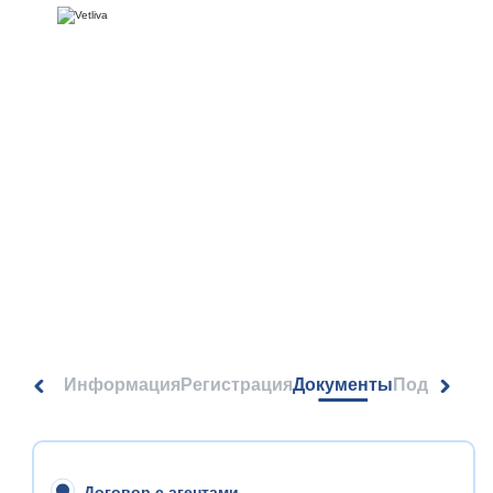
Документы
Информация
Регистрация
Документы
Подписка 
Договор с агентами