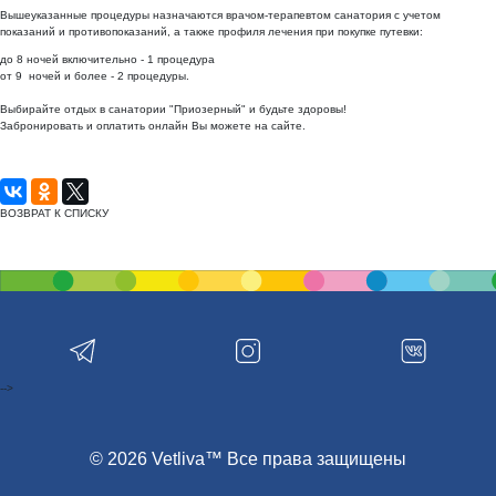
Вышеуказанные процедуры назначаются врачом-терапевтом санатория с учетом
показаний и противопоказаний, а также профиля лечения при покупке путевки:
до 8 ночей включительно - 1 процедура
от 9 ночей и более - 2 процедуры.
Выбирайте отдых в санатории "Приозерный" и будьте здоровы!
Забронировать и оплатить онлайн Вы можете на
сайте
.
ВОЗВРАТ К СПИСКУ
-->
© 2026 Vetliva™ Все права защищены