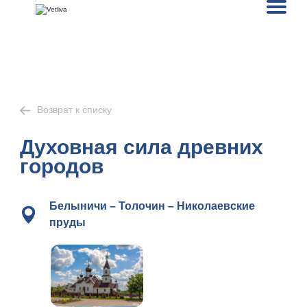
Возврат к списку
Духовная сила древних
городов
Белыничи – Толочин – Николаевские
пруды