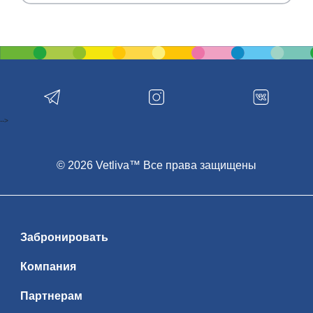
-->
© 2026 Vetliva™ Все права защищены
Забронировать
Компания
Партнерам