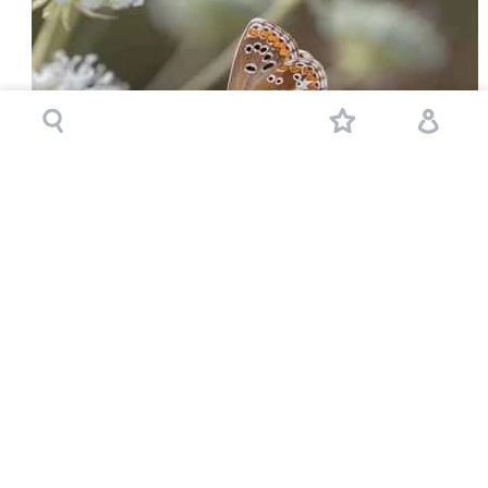
Мисхор
Показать на карте
Подробнее