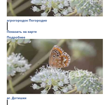
агрогородок Погородно
Показать на карте
Подробнее
аг. Дотишки