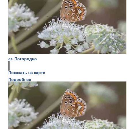
аг. Погородно
Показать на карте
Подробнее