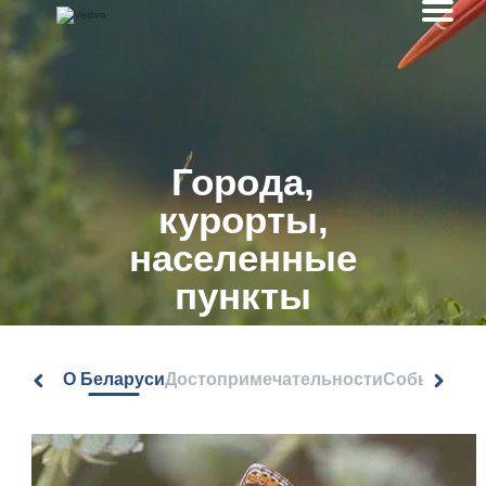
Города,
курорты,
населенные
пункты
О Беларуси
Достопримечательности
События